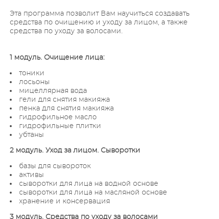
Эта программа позволит Вам научиться создавать
средства по очищению и уходу за лицом, а также
средства по уходу за волосами.
1 модуль. Очищение лица:
тоники
лосьоны
мицеллярная вода
гели для снятия макияжа
пенка для снятия макияжа
гидрофильное масло
гидрофильные плитки
убтаны
2 модуль. Уход за лицом. Сыворотки
базы для сывороток
активы
сыворотки для лица на водной основе
сыворотки для лица на масляной основе
хранение и консервация
3 модуль. Средства по уходу за волосами