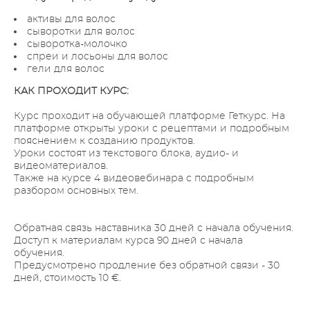
активы для волос
сыворотки для волос
сыворотка-молочко
спреи и лосьоны для волос
гели для волос
КАК ПРОХОДИТ КУРС:
Курс проходит на обучающей платформе Геткурс. На
платформе открыты уроки с рецептами и подробным
пояснением к созданию продуктов.
Уроки состоят из текстового блока, аудио- и
видеоматериалов.
Также на курсе 4 видеовебинара с подробным
разбором основных тем.
Обратная связь наставника 30 дней с начала обучения.
Доступ к материалам курса 90 дней с начала
обучения.
Предусмотрено продление без обратной связи - 30
дней, стоимость 10 €.